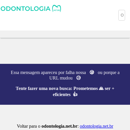
Essa mensagem apareceu por falha nossa
😪
ou porque a
URL mudou
😥
Tente fazer uma nova busca:
Prometemos 🙏 ser +
eficientes 👍
Voltar para o
odontologia.net.br
:
odontologia.net.br