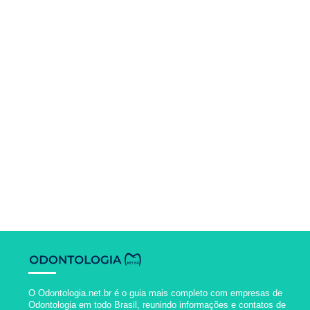
O Odontologia.net.br é o guia mais completo com empresas de
Odontologia em todo Brasil, reunindo informações e contatos de