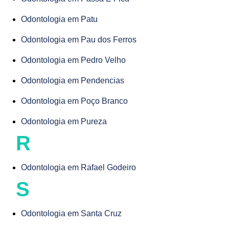
Odontologia em Patu
Odontologia em Pau dos Ferros
Odontologia em Pedro Velho
Odontologia em Pendencias
Odontologia em Poço Branco
Odontologia em Pureza
R
Odontologia em Rafael Godeiro
S
Odontologia em Santa Cruz