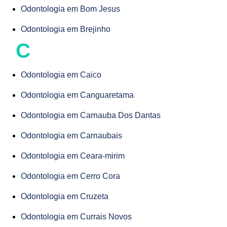
Odontologia em Bom Jesus
Odontologia em Brejinho
C
Odontologia em Caico
Odontologia em Canguaretama
Odontologia em Carnauba Dos Dantas
Odontologia em Carnaubais
Odontologia em Ceara-mirim
Odontologia em Cerro Cora
Odontologia em Cruzeta
Odontologia em Currais Novos